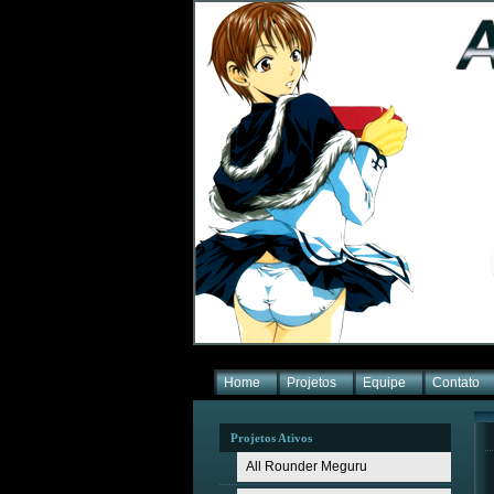
Home
Projetos
Equipe
Contato
Projetos Ativos
All Rounder Meguru