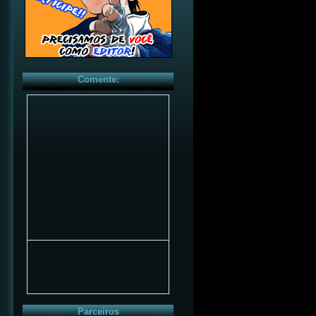
Comente:
Parceiros