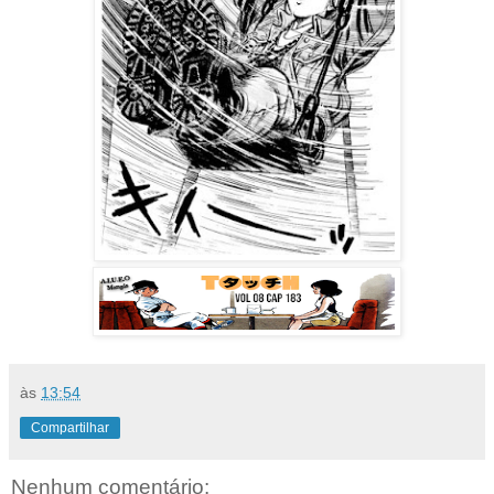
às
13:54
Compartilhar
Nenhum comentário: