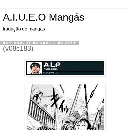
A.I.U.E.O Mangás
tradução de mangás
domingo, 11 de agosto de 2024
(v08c183)