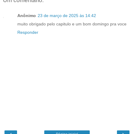
Um comentário:
Anônimo
23 de março de 2025 às 14:42
muito obrigado pelo capitulo e um bom domingo pra voce
Responder
‹
›