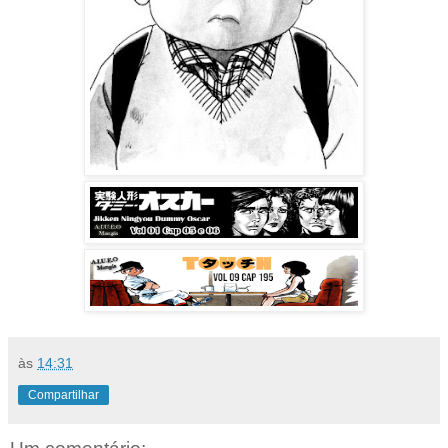
às
14:31
Compartilhar