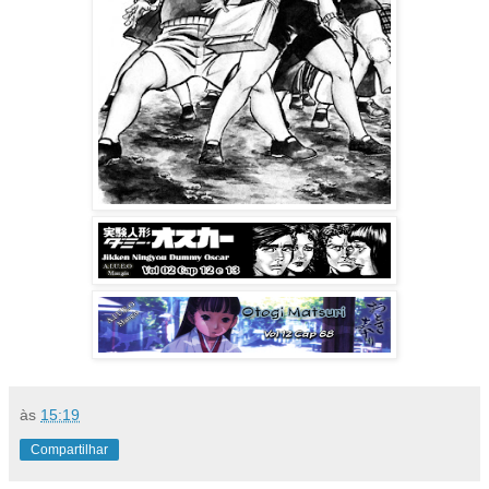
às
15:19
Compartilhar