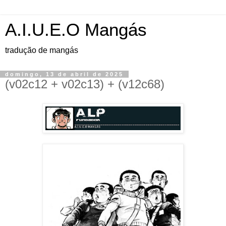
A.I.U.E.O Mangás
tradução de mangás
domingo, 13 de abril de 2025
(v02c12 + v02c13) + (v12c68)