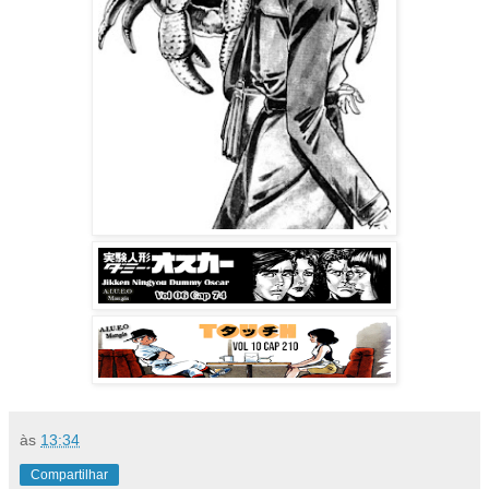
às
13:34
Compartilhar