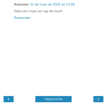
Anônimo
31 de maio de 2026 às 13:58
Valeu por mais um cap de touch.
Responder
‹
›
Página inicial