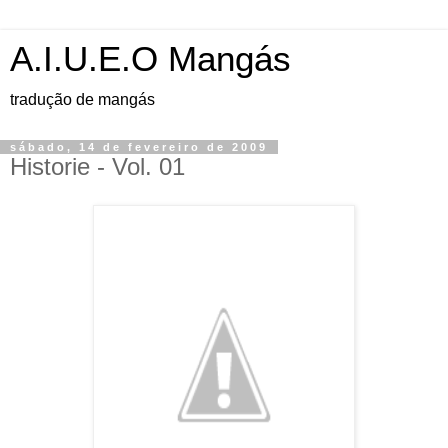
A.I.U.E.O Mangás
tradução de mangás
sábado, 14 de fevereiro de 2009
Historie - Vol. 01