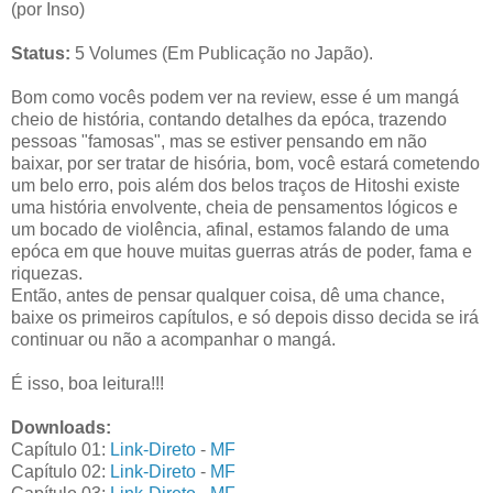
(por Inso)
Status:
5 Volumes (Em Publicação no Japão).
Bom como vocês podem ver na review, esse é um mangá
cheio de história, contando detalhes da epóca, trazendo
pessoas "famosas", mas se estiver pensando em não
baixar, por ser tratar de hisória, bom, você estará cometendo
um belo erro, pois além dos belos traços de Hitoshi existe
uma história envolvente, cheia de pensamentos lógicos e
um bocado de violência, afinal, estamos falando de uma
epóca em que houve muitas guerras atrás de poder, fama e
riquezas.
Então, antes de pensar qualquer coisa, dê uma chance,
baixe os primeiros capítulos, e só depois disso decida se irá
continuar ou não a acompanhar o mangá.
É isso, boa leitura!!!
Downloads:
Capítulo 01:
Link-Direto
-
MF
Capítulo 02
:
Link-Direto
-
MF