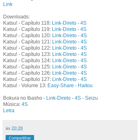
Link
Downloads:
Katsu! - Capítulo 118:
Link-Direto
-
4S
Katsu! - Capítulo 119:
Link-Direto
-
4S
Katsu! - Capítulo 120:
Link-Direto
-
4S
Katsu! - Capítulo 121:
Link-Direto
-
4S
Katsu! - Capítulo 122:
Link-Direto
-
4S
Katsu! - Capítulo 123:
Link-Direto
-
4S
Katsu! - Capítulo 124:
Link-Direto
-
4S
Katsu! - Capítulo 125:
Link-Direto
-
4S
Katsu! - Capítulo 126:
Link-Direto
-
4S
Katsu! - Capítulo 127:
Link-Direto
-
4S
Katsu! - Volume 13:
Easy-Share
-
Haitou
Bokura no Ibasho -
Link-Direto
-
4S
-
Seizu
Música:
4S
Letra
às
20:28
Compartilhar