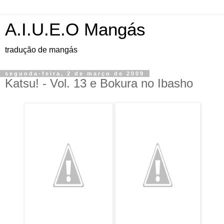
A.I.U.E.O Mangás
tradução de mangás
segunda-feira, 2 de março de 2009
Katsu! - Vol. 13 e Bokura no Ibasho