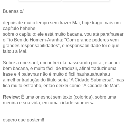
Buenas o/
depois de muito tempo sem trazer Mai, hoje trago mais um
capítulo hehehe
sobre o capítulo: ele está muito bacana, vou até parafrasear
o Tio Ben do Homem-Aranha: "Com grande poderes vem
grandes responsabilidades", e responsabilidade foi o que
faltou a Mai.
Sobre a one-shot, encontrei ela passeando por ai, e achei
bem bacana, e muito fácil de traduzir, afinal traduzir uma
frase e 4 palavras não é muito dificil hauhauahuahau
a melhor tradução do título seria "A Cidade Submersa", mas
fica muito estranho, então deixei como "A Cidade do Mar".
Review:
É uma oneshot sem texto (colorida), sobre uma
menina e sua vida, em uma cidade submersa.
espero que gostem!!