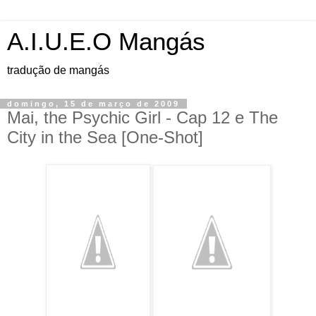
A.I.U.E.O Mangás
tradução de mangás
domingo, 15 de março de 2009
Mai, the Psychic Girl - Cap 12 e The
City in the Sea [One-Shot]