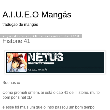
A.I.U.E.O Mangás
tradução de mangás
segunda-feira, 20 de setembro de 2010
Historie 41
Buenas o/
Como prometi ontem, ai está o cap 41 de Historie, muito
bom por sinal xD
e esse foi mais um que o Inso passou um bom tempo