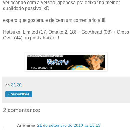
verificando com a versão japonesa pra deixar na melhor
qualidade possivel xD
espero que gostem, e deixem um comentário ai!!!
Hatsukoi Limited (17, Omake 2, 18) + Go Ahead (08) + Cross
Over (44) no post abaixo!!!!
às
22:20
Compartilhar
2 comentários:
Anônimo
21 de setembro de 2010 às 18:13