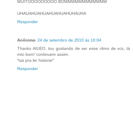
MUITOOOOOOOOO BOMMMMMMMMMMMM
UHAUAHUAHUAHUAHUAHUHAUHA
Responder
Anônimo
24 de setembro de 2010 às 10:04
Thanks AIUEO, tou gostando de ver esse ritmo de vcs, tá
mto bom! continuem assim.
*sai pra ler historie*
Responder