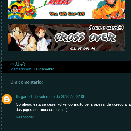
às
11:40
Marcadores:
!Lançamento
Um comentário:
Edgar
21 de setembro de 2010 às 02:08
Go ahead está se desenvolvendo muito bem, apesar da coreografia
dos jogos ser meio confusa. :)
Responder