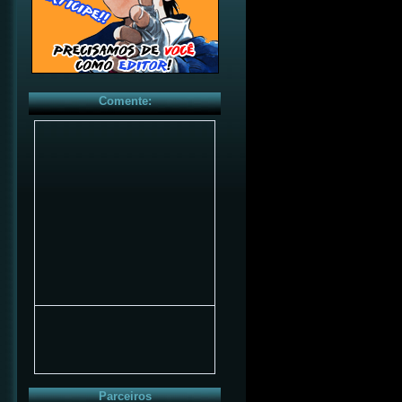
Comente:
Parceiros