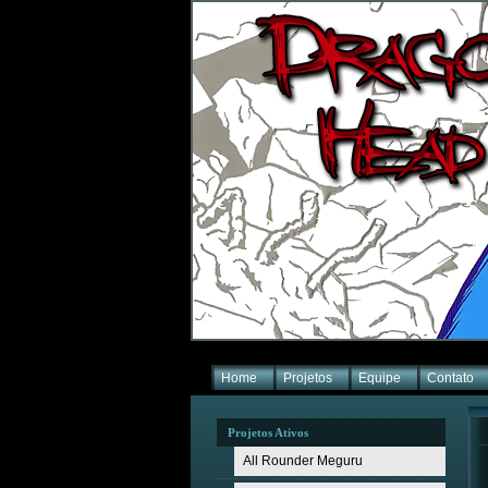
Home
Projetos
Equipe
Contato
Projetos Ativos
All Rounder Meguru