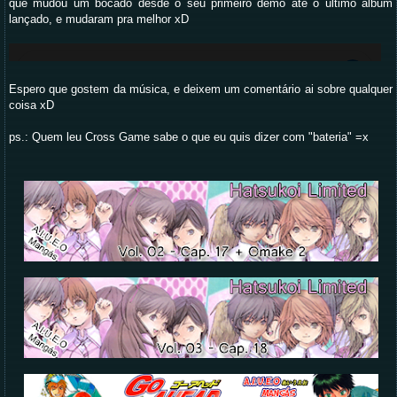
que mudou um bocado desde o seu primeiro demo até o último album
lançado, e mudaram pra melhor xD
Espero que gostem da música, e deixem um comentário ai sobre qualquer
coisa xD
ps.: Quem leu Cross Game sabe o que eu quis dizer com "bateria" =x