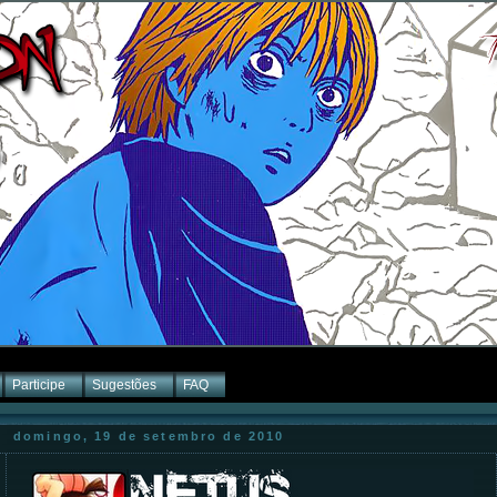
Participe
Sugestões
FAQ
domingo, 19 de setembro de 2010