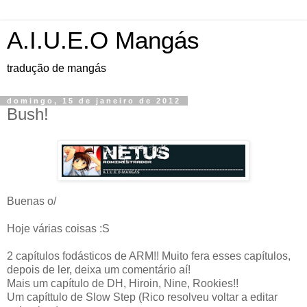
A.I.U.E.O Mangás
tradução de mangás
domingo, 15 de janeiro de 2012
Bush!
Buenas o/
Hoje várias coisas :S
2 capítulos fodásticos de ARM!! Muito fera esses capítulos,
depois de ler, deixa um comentário aí!
Mais um capítulo de DH, Hiroin, Nine, Rookies!!
Um capíttulo de Slow Step (Rico resolveu voltar a editar