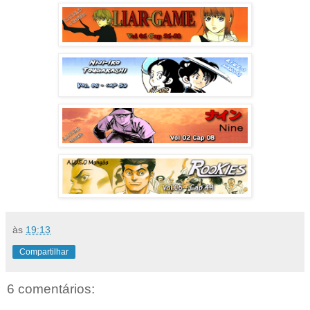
às
19:13
Compartilhar
6 comentários: