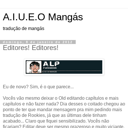
A.I.U.E.O Mangás
tradução de mangás
domingo, 8 de janeiro de 2012
Editores! Editores!
Eu de novo? Sim, é o que parece...
Vocês vão mesmo deixar o Old editando capítulos e mais
capítulos e não fazer nada? Dia desses o coitado chegou ao
ponto de ter que mandar mensagem pra mim pedindo mais
tradução de Rookies, já que as últimas dele tinham
acabado... Claro que fiquei sensibilizado. Vocês não
ficariam? Editar deve ser mesmo prazeroso e muito viciante,