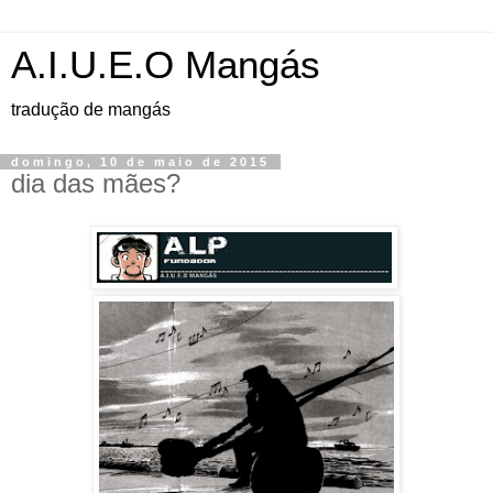
A.I.U.E.O Mangás
tradução de mangás
domingo, 10 de maio de 2015
dia das mães?