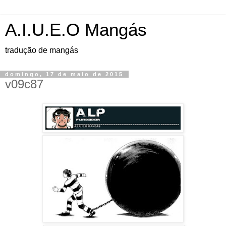
A.I.U.E.O Mangás
tradução de mangás
domingo, 17 de maio de 2015
v09c87