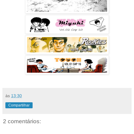
às
13:30
Compartilhar
2 comentários: