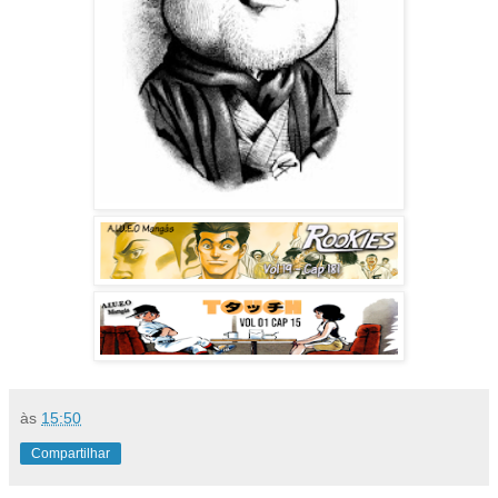
às
15:50
Compartilhar