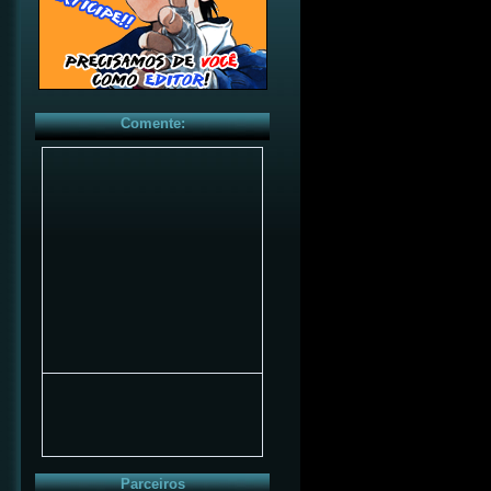
Comente:
Parceiros