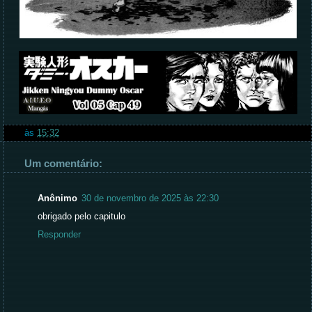
às
15:32
Um comentário:
Anônimo
30 de novembro de 2025 às 22:30
obrigado pelo capitulo
Responder